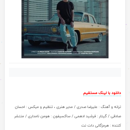
دانلود با لینک مستقیم
ترانه و آهنگ : علیرضا صدری / مدیر هنری ، تنظیم و میکس : احسان
صادقی / گیتار : فرشید ادهمی / ساکسیفون : هومن نامداری / منتشر
کننده : هرمزگانی دات نت