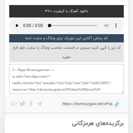
دانلود آهنگ با کیفیت 320
کد پخش آنلاین این موزیک برای وبلاگ و سایت شما
کد زیر را کپی کنید سپس در قسمت مناسب وبلاگ یا سایت خود قرار
دهید
https://hormozgani.net/8415
برگزیده‌های هرمزگانی