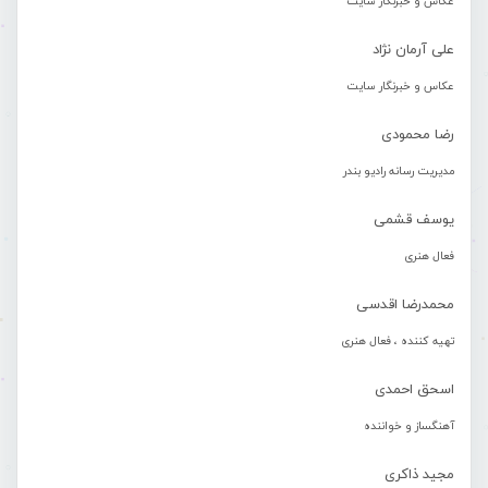
عکاس و خبرنگار سایت
علی آرمان نژاد
عکاس و خبرنگار سایت
رضا محمودی
مدیریت رسانه رادیو بندر
یوسف قشمی
فعال هنری
محمدرضا اقدسی
تهیه کننده ، فعال هنری
اسحق احمدی
آهنگساز و خواننده
مجید ذاکری