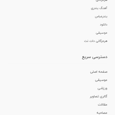
آهنگ بندری
بندرعباس
دانلود
موسیقی
هرمزگانی دات نت
دسترسی سریع
صفحه اصلی
موسیقی
ورزشی
گالری تصاویر
مقالات
مصاحبه