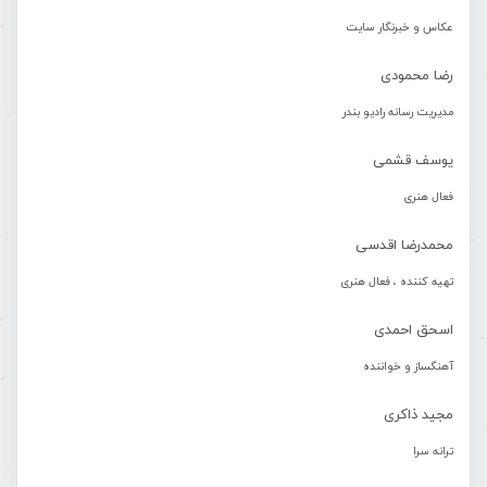
عکاس و خبرنگار سایت
رضا محمودی
مدیریت رسانه رادیو بندر
یوسف قشمی
فعال هنری
محمدرضا اقدسی
تهیه کننده ، فعال هنری
اسحق احمدی
آهنگساز و خواننده
مجید ذاکری
ترانه سرا