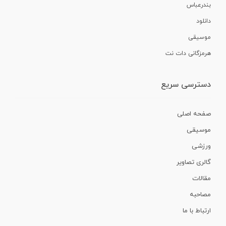
بندرعباس
دانلود
موسیقی
هرمزگانی دات نت
دسترسی سریع
صفحه اصلی
موسیقی
ورزشی
گالری تصاویر
مقالات
مصاحبه
ارتباط با ما