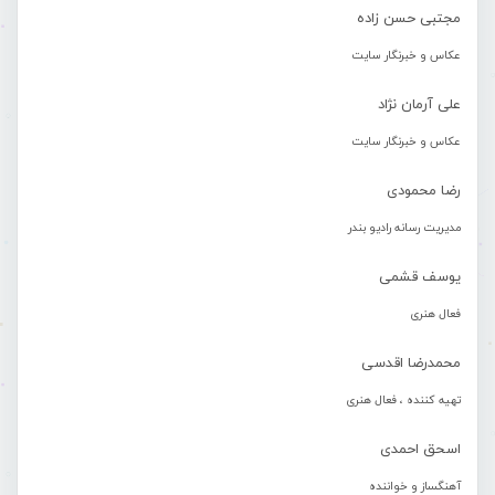
مجتبی حسن زاده
عکاس و خبرنگار سایت
علی آرمان نژاد
عکاس و خبرنگار سایت
رضا محمودی
مدیریت رسانه رادیو بندر
یوسف قشمی
فعال هنری
محمدرضا اقدسی
تهیه کننده ، فعال هنری
اسحق احمدی
آهنگساز و خواننده