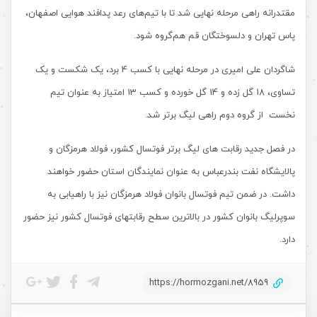
مقتدرانه راهی مرحله نهایی شد تا با تیم‌های رعد پدافند هوایی اصفهان،
پاس تهران و دلسوختگان قم هم‌گروه شود.
شاگردان علی امیری در مرحله نهایی با کسب 4 برد، یک شکست و یک
تساوی، 18 گل زده و 14 گل خورده و کسب 13 امتیاز به عنوان تیم
نخست از گروه دوم راهی لیگ برتر شد.
در فصل جدید رقابت های لیگ برتر فوتسال کشور، فولاد هرمزگان و
پالایشگاه نفت بندرعباس به عنوان نمایندگان استان حضور خواهند
داشت. در ضمن تیم فوتسال بانوان فولاد هرمزگان نیز با راهیابی به
سوپرلیگ بانوان کشور در بالاترین سطح رقابتهای فوتسال کشور نیز حضور
دارد.
https://hormozgani.net/8959