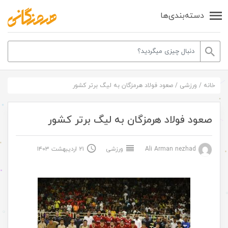
دسته‌بندی‌ها
خانه
/
ورزشی
/
صعود فولاد هرمزگان به لیگ برتر کشور
صعود فولاد هرمزگان به لیگ برتر کشور
Ali Arman nezhad
ورزشی
۲۱ اردیبهشت ۱۴۰۳