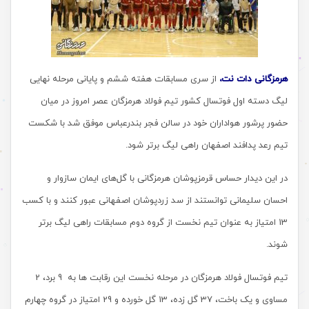
هرمزگانی دات نت،
از سری مسابقات هفته ششم و پایانی مرحله نهایی
لیگ دسته اول فوتسال کشور تیم فولاد هرمزگان عصر امروز در میان
حضور پرشور هواداران خود در سالن فجر بندرعباس موفق شد با شکست
تیم رعد پدافند اصفهان راهی لیگ برتر شود.
در این دیدار حساس قرمزپوشان هرمزگانی با گل‌های ایمان سازوار و
احسان سلیمانی توانستند از سد زردپوشان اصفهانی عبور کنند و با کسب
13 امتیاز به عنوان تیم نخست از گروه دوم مسابقات راهی لیگ برتر
شوند.
تیم فوتسال فولاد هرمزگان در مرحله نخست این رقابت ها به 9 برد، 2
مساوی و یک باخت، 37 گل زده، 13 گل خورده و 29 امتیاز در گروه چهارم