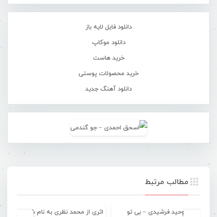
دانلود فایل لایه باز
دانلود موکاپ
خرید هاست
خرید محصولات پوستی
دانلود آهنگ جدید
مطالب مرتبط
وحید فرشیدی – بی تو
اثری از محمد نظری به نام شانس در خونموُ زده
عم