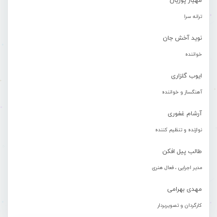
مهیار پوریان
ترانه سرا
نوید آخش جان
خواننده
ایوب گلزاری
آهنگساز و خواننده
آرشام غفوری
نوازنده و تنظیم کننده
طالب پیل افکن
مدیر اجرایی ، فعال هنری
مهدی بهرامی
کارگردان و تصویربردار