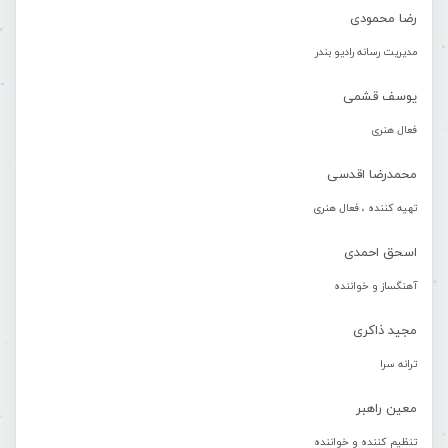
رضا محمودی
مدیریت رسانه رادیو بندر
یوسف قشمی
فعال هنری
محمدرضا اقدسی
تهیه کننده ، فعال هنری
اسحق احمدی
آهنگساز و خواننده
مجید ذاکری
ترانه سرا
معین راهبر
تنظیم کننده و خواننده