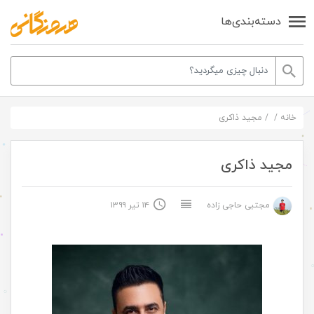
دسته‌بندی‌ها
خانه
/
/
مجید ذاکری
مجید ذاکری
مجتبی حاجی زاده
۱۴ تیر ۱۳۹۹