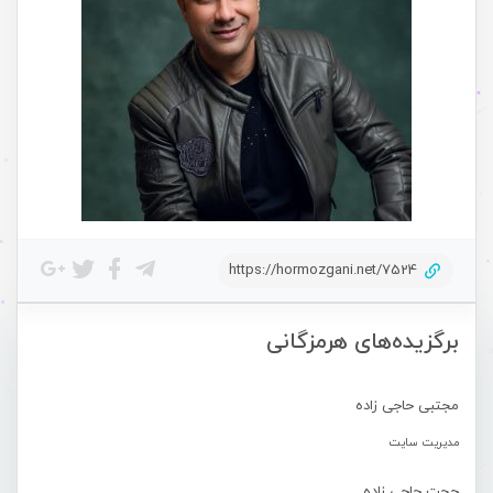
https://hormozgani.net/7524
برگزیده‌های هرمزگانی
مجتبی حاجی زاده
مدیریت سایت
حجت حاجی زاده