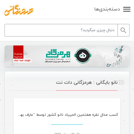
دسته‌بندی‌ها
نانو بایگانی : هرمزگانی دات نت
مقالات
کسب مدال نقره هفتمین المپیاد نانو کشور توسط “عارف بهمنی”