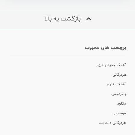
بازگشت به بالا
برچسب های محبوب
آهنگ جدید بندری
هرمزگانی
آهنگ بندری
بندرعباس
دانلود
موسیقی
هرمزگانی دات نت