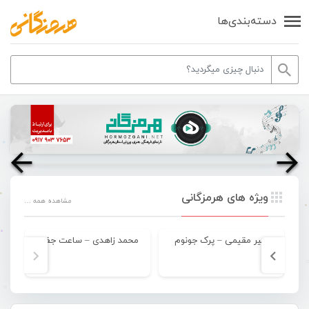
دسته‌بندی‌ها
ویژه های هرمزگانی
مشاهده همه …
امیر مقیمی – پرک جونوم
محمد زاهدی – ساعت جفت
مح