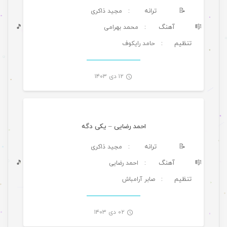
📝
ترانه
: مجید ذاکری
🎼
آهنگ
🎵
: محمد بهرامی
تنظیم
: حامد رایکوف
-
۱۲ دی ۱۴۰۳
موسیقی ویژه ها
احمد رضایی – یکی دگه
📝
ترانه
: مجید ذاکری
🎼
آهنگ
🎵
: احمد رضایی
تنظیم
: صابر آرامباش
-
۰۲ دی ۱۴۰۳
موسیقی ویژه ها