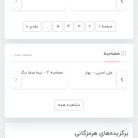
صفحه 1
2
3
4
5
...
بعدی »
مصاحبه
مشاهده همه …
علی امینی – بهار
مصاحبه ۲ – نیما صفا درگیری
مشاهده همه
برگزیده‌های هرمزگانی