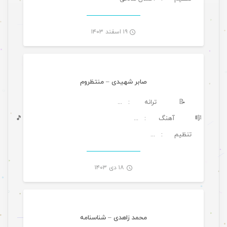
-
۱۹ اسفند ۱۴۰۳
موسیقی
صابر شهیدی – منتظروم
📝
ترانه
: ...
🎼
آهنگ
🎵
: ...
تنظیم
: ...
-
۱۸ دی ۱۴۰۳
موسیقی ویژه ها
محمد زاهدی – شناسنامه