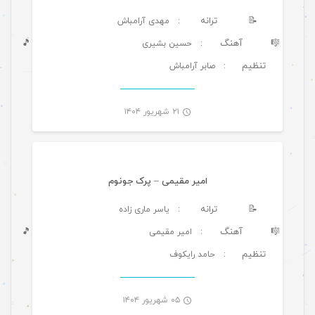
📝
ترانه
: مهدی آرامباش
🎼
آهنگ
🎵
: حسین بشیری
تنظیم
: صابر آرامباش
-
۲۱ شهریور ۱۴۰۴
موسیقی ویژه ها
امیر مقیمی – پرک جونوم
📝
ترانه
: یاسر ماری زاده
🎼
آهنگ
🎵
: امیر مقیمی
تنظیم
: حامد رایکوف
-
۰۵ شهریور ۱۴۰۴
موسیقی