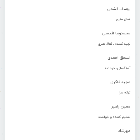
یوسف قشمی
فعال هنری
محمدرضا اقدسی
تهیه کننده ، فعال هنری
اسحق احمدی
آهنگساز و خواننده
مجید ذاکری
ترانه سرا
معین راهبر
تنظیم کننده و خواننده
مهرشاد