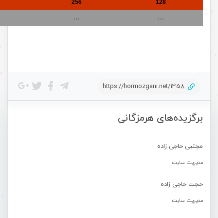
256
128
…
…
https://hormozgani.net/1458
برگزیده‌های هرمزگانی
مجتبی حاجی زاده
مدیریت سایت
حجت حاجی زاده
مدیریت سایت