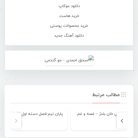
دانلود موکاپ
خرید هاست
خرید محصولات پوستی
دانلود آهنگ جدید
مطالب مرتبط
علی خان بلدژ – غصه و غم
پایان نیم فصل دسته اول ۹۳
محم