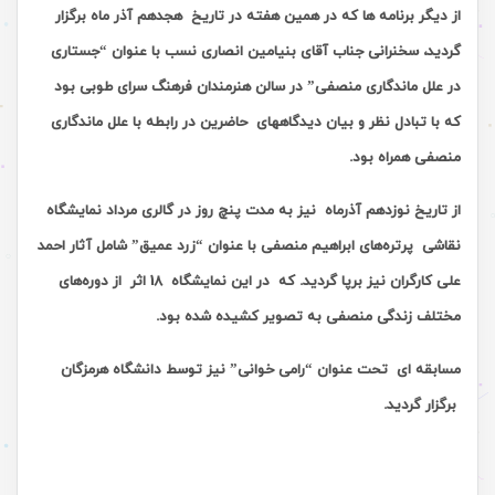
از دیگر برنامه ها که در همین هفته در تاریخ هجدهم آذر ماه برگزار
گردید، سخنرانی جناب آقای بنیامین انصاری نسب با عنوان “جستاری
در علل ماندگاری منصفی” در سالن هنرمندان فرهنگ سرای طوبی بود
که با تبادل نظر و بیان دیدگاههای حاضرین در رابطه با علل ماندگاری
منصفی همراه بود.
از تاریخ نوزدهم آذرماه نیز به مدت پنچ روز در گالری مرداد نمایشگاه
نقاشی پرتره‌های ابراهیم منصفی با عنوان “زرد عمیق” شامل آثار احمد
علی کارگران نیز برپا گردید. که در این نمایشگاه 18 اثر از دوره‌های
مختلف زندگی منصفی به تصویر کشیده شده بود.
مسابقه ای تحت عنوان “رامی خوانی” نیز توسط دانشگاه هرمزگان
برگزار گردید.