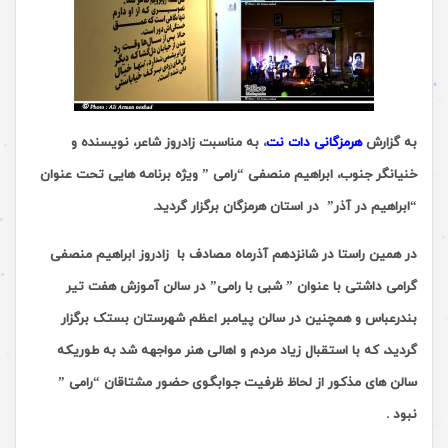
به گزارش
هرمزگانی دات نت
، به مناسبت زادروز شاعر، نویسنده و
خنیانگر جنوب، ابراهیم منصفی “رامی ” ویژه برنامه هایی تحت عنوان
“ابراهیم در آذر” در استان هرمزگان برگزار گردید.
در همین راستا در شانزدهم آذرماه مصادف با زادروز ابراهیم منصفی
گرامی داشتی با عنوان ” شبی با رامی” در سالن آموزش هفت تیر
بندرعباس و همچنین در سالن پیامبر اعظم شهرستان بستک برگزار
گردید، که با استقبال زیاد مردم و اهالی هنر مواجهه شد به طوریکه
سالن های مذکور از لحاظ ظرفیت جوابگوی حضور مشتاقان “رامی ”
نبود .