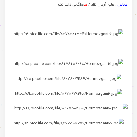
عکاس
: علی آرمان نژاد /
ه
رمزگانی دات نت