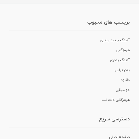
برچسب های محبوب
آهنگ جدید بندری
هرمزگانی
آهنگ بندری
بندرعباس
دانلود
موسیقی
هرمزگانی دات نت
دسترسی سریع
صفحه اصلی