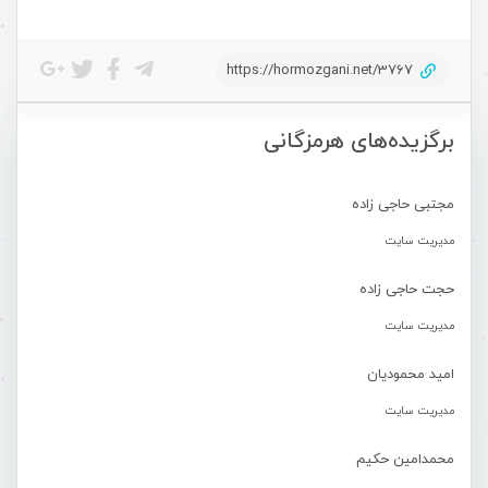
https://hormozgani.net/3767
برگزیده‌های هرمزگانی
مجتبی حاجی زاده
مدیریت سایت
حجت حاجی زاده
مدیریت سایت
امید محمودیان
مدیریت سایت
محمدامین حکیم