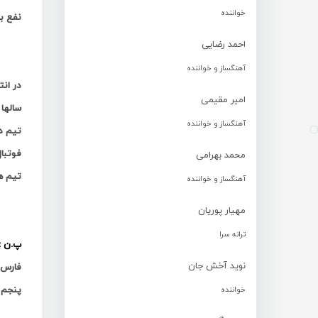
خواننده
نفع با
احمد رضایی
آهنگساز و خواننده
در ان
امیر مقیمی
سالها 
آهنگساز و خواننده
تیم د
فوتبال
محمد بهرامی
تیم ه
آهنگساز و خواننده
مهیار پوریان
ترانه سرا
پ.ن :
نوید آخش جان
پنجم 
خواننده