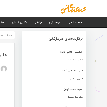
صفحه اصلی
موسیقی
ورزشی
گالری تصاویر
مقا
خانه
/
مقا
برگزیده‌های هرمزگانی
مجتبی حاجی زاده
حال 
مدیریت سایت
n nezhad
حجت حاجی زاده
مدیریت سایت
امید محمودیان
مدیریت سایت