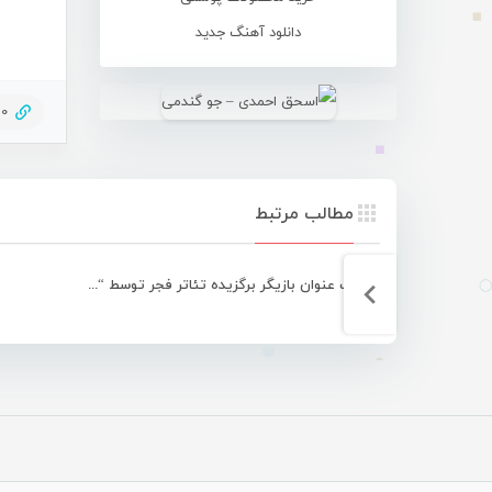
دانلود آهنگ جدید
10
مطالب مرتبط
کسب عنوان بازیگر برگزیده تئاتر فجر توسط “علی ملاحی” از هرمز