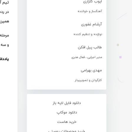
ایوب گلزاری
آهنگساز و خواننده
در رد
همین 
آرشام غفوری
نوازنده و تنظیم کننده
مرحله
و سه 
طالب پیل افکن
مدیر اجرایی ، فعال هنری
یاددا
مهدی بهرامی
کارگردان و تصویربردار
دانلود فایل لایه باز
دانلود موکاپ
خرید هاست
خرید محصولات پوستی