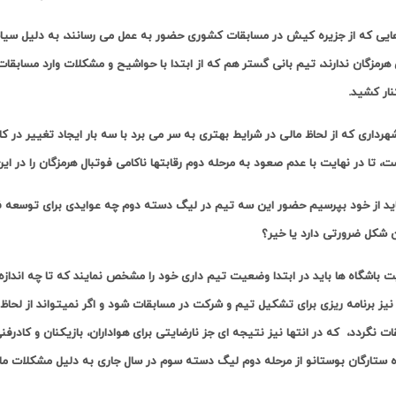
ایی که از جزیره کیش در مسابقات کشوری حضور به عمل می رسانند، به دلیل سیا
رمزگان ندارند، تیم بانی گستر هم که از ابتدا با حواشیح و مشکلات وارد مسابقات
نار کشید.
رداری که از لحاظ مالی در شرایط بهتری به سر می برد با سه بار ایجاد تغییر در ک
، تا در نهایت با عدم صعود به مرحله دوم رقابتها ناکامی فوتبال هرمزگان را در ا
اید از خود بپرسیم حضور این سه تیم در لیگ دسته دوم چه عوایدی برای توسعه فوت
ن شکل ضرورتی دارد یا خیر؟
 باشگاه ها باید در ابتدا وضعیت تیم داری خود را مشخص نمایند که تا چه اندازه 
 نیز برنامه ریزی برای تشکیل تیم و شرکت در مسابقات شود و اگر نمیتواند از لحاظ 
ت نگردد، که در انتها نیز نتیجه ای جز نارضایتی برای هواداران، بازیکنان و کادرف
ه ستارگان بوستانو از مرحله دوم لیگ دسته سوم در سال جاری به دلیل مشکلات ما