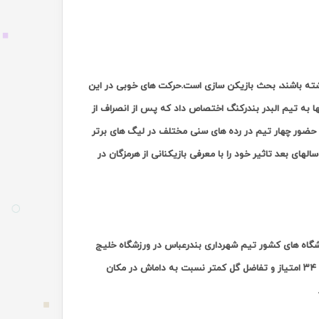
داشته باشند، بحث بازیکن سازی است.حرکت های خوبی در این
ها به تیم البدر بندرکنگ اختصاص داد که پس از انصراف از
و حضور چهار تیم در رده های سنی مختلف در لیگ های برتر
های بعد تاثیر خود را با معرفی بازیکنانی از هرمزگان در
گاه های کشور تیم شهرداری بندرعباس در ورزشگاه خلیج
فارس مقابل همنام ماهشهری خود با تساوی یک بر یک متوقف شد تا در مجموع با کسب ۳۴ امتیاز و تفاضل گل کمتر نسبت به داماش در مکان