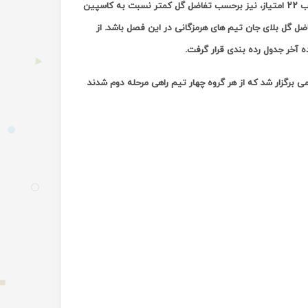
تیم آلومینیوم هرمزگان نیز با شکست ۲ بر صفر مقابل کاسپین قزوین در مجموع با کسب 22 امتیاز، نیز برحسب تفاضل گل کمتر نسبت به کاسپین
ل گل بلای جان تیم های هرمزگانی در این فصل باشد. از
 آخر جدول رده بندی قرار گرفت.
 برگزار شد که از هر گروه چهار تیم راهی مرحله دوم شدند