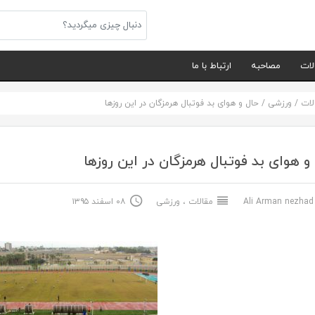
لات
مصاحبه
ارتباط با ما
لات
/
ورزشی
/
حال و هوای بد فوتبال هرمزگان در این روزها
و هوای بد فوتبال هرمزگان در این روزها
Ali Arma
مقالات
،
ورزشی
۰۸ اسفند ۱۳۹۵