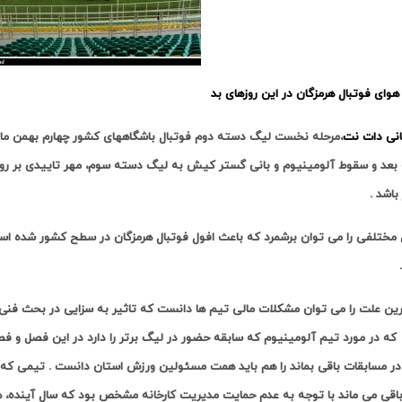
هوای فوتبال هرمزگان در این روزهای بد
انی دات نت
،مرحله نخست لیگ دسته دوم فوتبال باشگاههای کشور چهارم بهمن ماه 
 بعد و سقوط آلومینیوم و بانی گستر کیش به لیگ دسته سوم، مهر تاییدی بر رو
باشد .
 مختلفی را می توان برشمرد که باعث افول فوتبال هرمزگان در سطح کشور شده 
ین علت را می توان مشکلات مالی تیم ها دانست که تاثیر به سزایی در بحث فنی 
 که در مورد تیم آلومینیوم که سابقه حضور در لیگ برتر را دارد در این فصل و ف
ر مسابقات باقی بماند را هم باید همت مسئولین ورزش استان دانست . تیمی که تن
اقی می ماند با توجه به عدم حمایت مدیریت کارخانه مشخص بود که سال آینده، هم