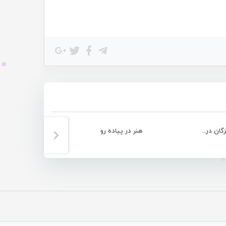
علی سلطانی پدر و بنیانگذار کشتی هرمزگان درگذشت
هنر در پیاده رو