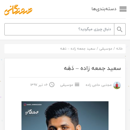
دسته‌بندی‌ها
خانه
/
موسیقی
/
سعید جمعه زاده – دَهَه
سعید جمعه زاده – دَهَه
مجتبی حاجی زاده
موسیقی
۰۶ تیر ۱۳۹۷