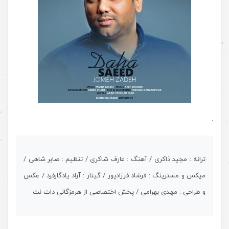
.
ترانه : مجید ذاکری / آهنگ : عارف شاکری / تنظیم : صابر شاهی /
میکس و مسترینگ : فرشاد فرزادپور / گیتار : آراد یادگارفرد / عکس
و طراحی : مهدی بهرامی / پخش اختصاصی از هرمزگانی دات نت