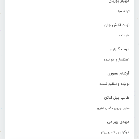
مهیار پوریان
ترانه سرا
نوید آخش جان
خواننده
ایوب گلزاری
آهنگساز و خواننده
آرشام غفوری
نوازنده و تنظیم کننده
طالب پیل افکن
مدیر اجرایی ، فعال هنری
مهدی بهرامی
کارگردان و تصویربردار