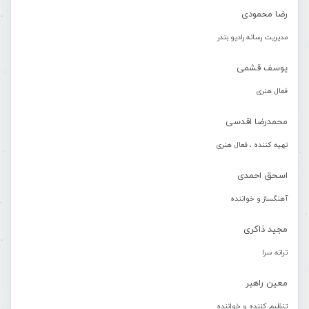
رضا محمودی
مدیریت رسانه رادیو بندر
یوسف قشمی
فعال هنری
محمدرضا اقدسی
تهیه کننده ، فعال هنری
اسحق احمدی
آهنگساز و خواننده
مجید ذاکری
ترانه سرا
معین راهبر
تنظیم کننده و خواننده