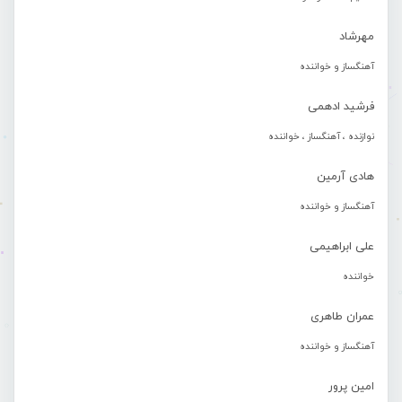
مهرشاد
آهنگساز و خواننده
فرشید ادهمی
نوازنده ، آهنگساز ، خواننده
هادی آرمین
آهنگساز و خواننده
علی ابراهیمی
خواننده
عمران طاهری
آهنگساز و خواننده
امین پرور