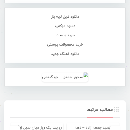
دانلود فایل لایه باز
دانلود موکاپ
خرید هاست
خرید محصولات پوستی
دانلود آهنگ جدید
مطالب مرتبط
سعید جمعه زاده – دَهَه
روایت یک روز میان سیل زدگان شرق هرمزگان