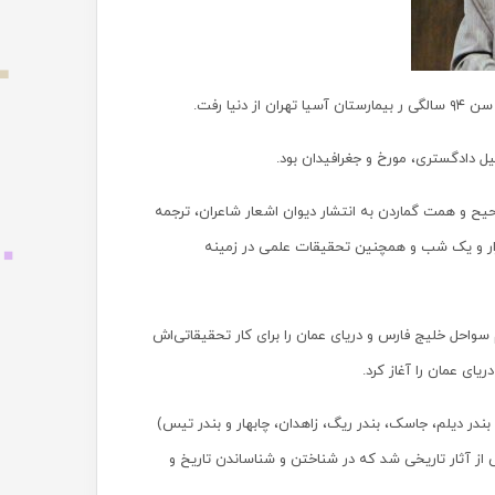
ز تصحیح و همت گماردن به انتشار دیوان اشعار شاعران، ترجمه
هزار و یک شب و همچنین تحقیقات علمی در زمینه
سواحل خلیج فارس و دریای عمان را برای کار تحقیقاتی‌اش
یای عمان را آغاز کرد.
واحل جنوبی ایران (از مسیرهای بندر دیلم، جاسک، بندر ریگ، زاهدان، چابهار و بندر تیس)
یف کتاب‌هایی همچون «دیار شهریاران» و تهیه ۴۰۰۰ قطعه عکس از آثار تاریخی شد که در شناختن و شناساندن تاریخ و