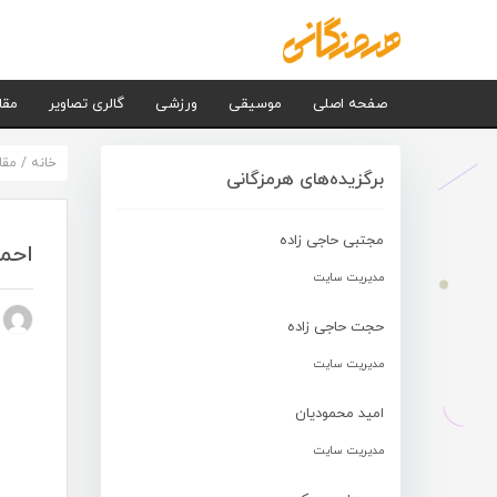
صفحه اصلی
موسیقی
ورزشی
گالری تصاویر
مقا
خانه
/
مقا
برگزیده‌های هرمزگانی
مجتبی حاجی زاده
احمد
مدیریت سایت
n nezhad
حجت حاجی زاده
مدیریت سایت
امید محمودیان
مدیریت سایت