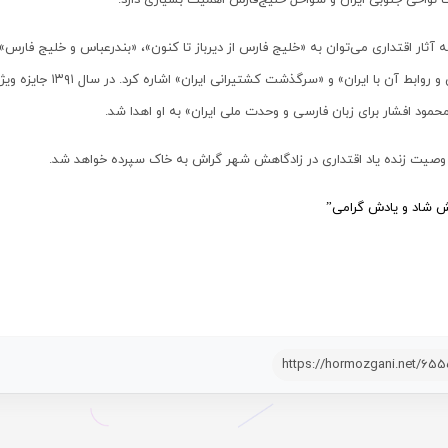
 نواحی جنوبی ایران و سواحل خلیج‌فارس اهمیت بسیاری دارد.
ه آثار اقتداری می‌توان به «خلیج فارس از دیرباز تا کنون»، «بندرعباس و خلیج فارس
بحرین و روابط آن با ا
حمود افشار برای زبان فارسی و وحدت ملی ایران» به او اهدا شد.
ه وصیت زنده یاد اقتداری در زادگاهش شهر گراش به خاک سپرده خواهد شد.
 شاد و یادش گرامی”
https://hormozgani.net/65