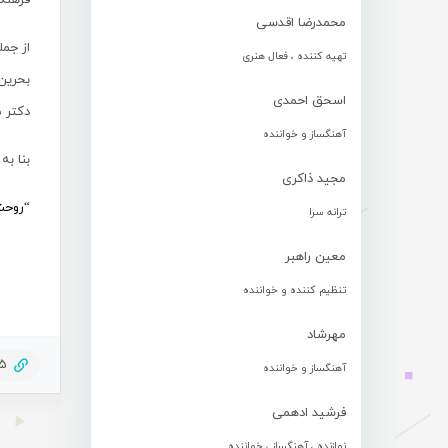
فرهنگ
محمدرضا اقدسی
از جمل
تهیه کننده ، فعال هنری
اسحق احمدی
دکتر م
آهنگساز و خواننده
بنا ب
مجید ذاکری
“روحش
ترانه سرا
معین راهبر
تنظیم کننده و خواننده
مهرشاد
55
آهنگساز و خواننده
فرشید ادهمی
نوازنده ، آهنگساز ، خواننده