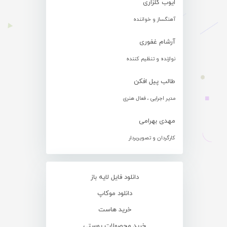
ایوب گلزاری
آهنگساز و خواننده
آرشام غفوری
نوازنده و تنظیم کننده
طالب پیل افکن
مدیر اجرایی ، فعال هنری
مهدی بهرامی
کارگردان و تصویربردار
دانلود فایل لایه باز
دانلود موکاپ
خرید هاست
خرید محصولات پوستی