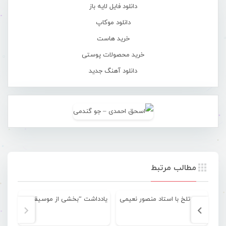
دانلود فایل لایه باز
دانلود موکاپ
خرید هاست
خرید محصولات پوستی
دانلود آهنگ جدید
مطالب مرتبط
وداع تلخ با استاد منصور نعیمی
یادداشت “بخشی از موسیقی هرمزگان به کام دیگران”