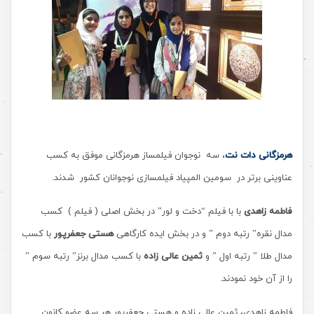
هرمزگانی دات نت
، سه نوجوان فیلمساز هرمزگانی موفق به کسب
عناوینی برتر در سومین المپیاد فیلمسازی نوجوانان کشور شدند.
فاطمه زاهدی
با با فیلم “دخت و لور” در بخش اصلی ( فیلم ) کسب
مدال نقره” رتبه دوم ” و در بخش ایده کارگاهی
هستی جعفرپور
با کسب
مدال طلا ” رتبه اول ” و
ثمین عالی زاده
با کسب مدال برنز” رتبه سوم ”
را از آن خود نمودند.
فاطمه زاهدی، ثمین عالی زاده و هستی جعفرپور هر سه عضو کانون