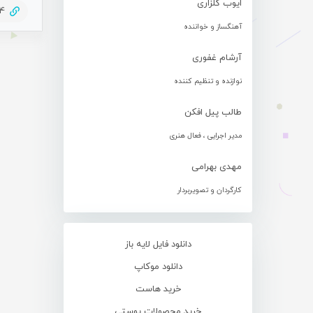
ایوب گلزاری
94
آهنگساز و خواننده
آرشام غفوری
نوازنده و تنظیم کننده
طالب پیل افکن
مدیر اجرایی ، فعال هنری
مهدی بهرامی
کارگردان و تصویربردار
دانلود فایل لایه باز
دانلود موکاپ
خرید هاست
خرید محصولات پوستی