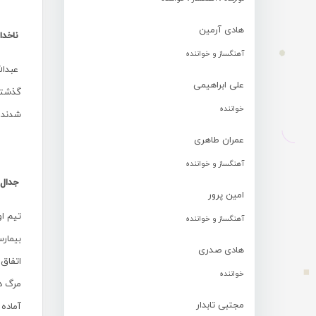
هادی آرمین
ناخدا
آهنگساز و خواننده
علی ابراهیمی
گذشته 
خواننده
شدند ،
عمران طاهری
آهنگساز و خواننده
جدال 
امین پرور
آهنگساز و خواننده
بیمارس
هادی صدری
اتفاق
خواننده
مرگ دس
مجتبی تابدار
آماده 