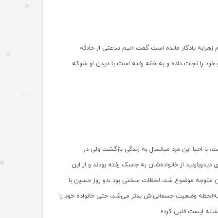
 مرحوم حیدری نژاد بابیان اینکه از حسین یک دختر 7 ساله به نام زهرابه یادگار مانده است گفت:»نیم ساعتی از حادثه
خود را نجات داده و به خانه رفته است با دیدن او شوکه
ی از غرق شدن او گذشته است، با احیا این مرد میانسال به زندگی بازگشت ولی در
وبازدید از خانواده‌شان به جاسک رفته بودند و از این
ن متوجه موضوع شد، لحظات سختی بود ،دو روز حسین با
به‌لحظه وضعیت جسمانی‌اش بدتر می‌شد، حتی خانواده خود را
گذشته ایست قلبی کرد
».