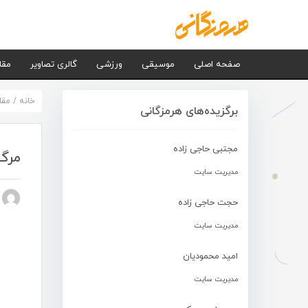
صفحه اصلی
موسیقی
ورزشی
گالری تصاویر
مقا
خانه
/
مقا
برگزیده‌های هرمزگانی
مجتبی حاجی زاده
مرگ 
مدیریت سایت
n nezhad
حجت حاجی زاده
مدیریت سایت
امید محمودیان
مدیریت سایت