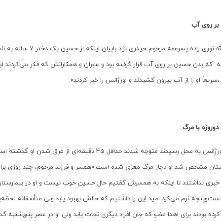
 بر روی آب
عبدالله نوری زاده پسرعمه
که بدن حسین بر روی آب قرار گرفته بود و عابران و همکارانش که فکر می‌کردند او 
سریعاً او را از آب بیرون کشیدند و اورژانس را خبر کردند
».
دوروزه با مرگ
تیم اورژانس به محل رسیدند متوجه شدند حداقل 45 دقیقه‌ا
تان مشخص شد او دچار مرگ مغزی شده است.«همسر و فرزند مرحوم، چند روزی برای دید
 خبری نداشتند تا اینکه به همسرش گفتیم حال حسین خوب نیست و او در بیمارستا
ت‌وپنجه نرم می‌کرد امید این را داشتیم که حالش بهبود یابد ولی متأسفانه لحظه‌
کرده بودند برای اهدا عضو که جان افراد دیگری نجات یابد ولی او در عصر پنج‌شنبه 