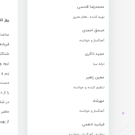
محمدرضا اقدسی
تهیه کننده ، فعال هنری
روز تل
اسحق احمدی
آهنگساز و خواننده
مجید ذاکری
نبود و
ترانه سرا
پیر و 
معین راهبر
دست‌و
تنظیم کننده و خواننده
را از 
مهرشاد
در شلو
آهنگساز و خواننده
از بهب
فرشید ادهمی
نوازنده ، آهنگساز ، خواننده